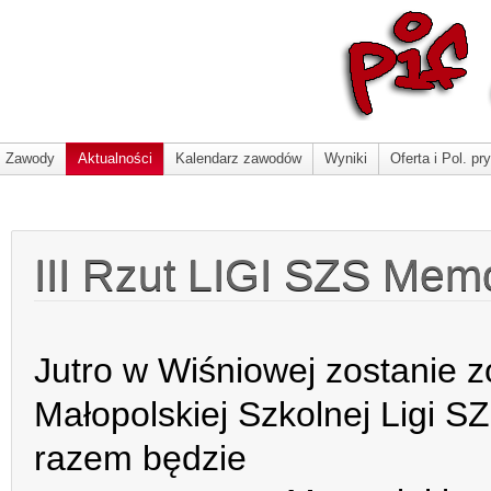
Zawody
Aktualności
Kalendarz zawodów
Wyniki
Oferta i Pol. pr
III Rzut LIGI SZS Memo
Jutro w Wiśniowej zostanie z
Małopolskiej Szkolnej Ligi S
razem będzie