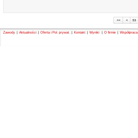
53
Zawody
Aktualności
Oferta i Pol. prywat.
Kontakt
Wyniki
O firmie
Współpraca