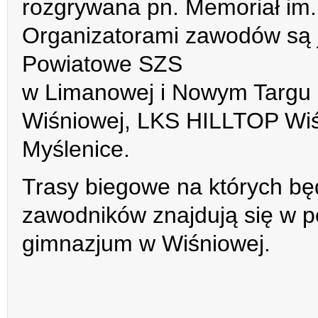
rozgrywana pn. Memoriał im
Organizatorami zawodów są 
Powiatowe SZS
w Limanowej i Nowym Targu
Wiśniowej, LKS HILLTOP Wi
Myślenice.
Trasy biegowe na których bę
zawodników znajdują się w p
gimnazjum w Wiśniowej.