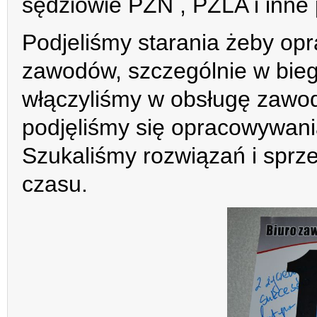
sędziowie PZN , PZLA i inne
Podjeliśmy starania żeby op
zawodów, szczególnie w bieg
włączyliśmy w obsługę zawo
podjęliśmy się opracowywani
Szukaliśmy rozwiązań i sprz
czasu.