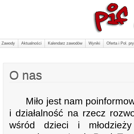
Zawody
Aktualności
Kalendarz zawodów
Wyniki
Oferta i Pol. pr
O nas
Miło jest nam poinformować
i działalność na rzecz rozw
wśród dzieci i młodzieży