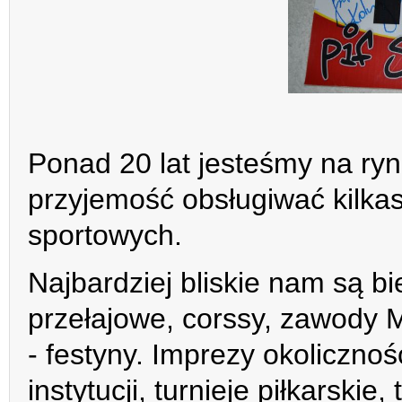
Ponad 20 lat jesteśmy na ry
przyjemość obsługiwać kilkas
sportowych.
Najbardziej bliskie nam są bi
przełajowe, corssy, zawody 
- festyny. Imprezy okolicznoś
instytucji, turnieje piłkarskie