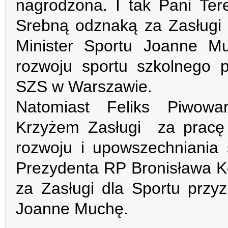
nagrodzona. I tak Pani Ter
Srebną odznaką za Zasługi 
Minister Sportu Joanne M
rozwoju sportu szkolnego
SZS w Warszawie.
Natomiast Feliks Piwowa
Krzyżem Zasługi za pracę i
rozwoju i upowszechniania
Prezydenta RP Bronisława 
za Zasługi dla Sportu przy
Joanne Muchę.