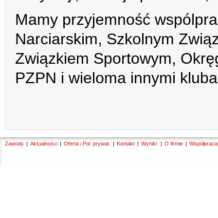
Mamy przyjemność wspólprac
Narciarskim, Szkolnym Zwią
Związkiem Sportowym, Okrę
PZPN i wieloma innymi kluba
Zawody
Aktualności
Oferta i Pol. prywat.
Kontakt
Wyniki
O firmie
Współpraca